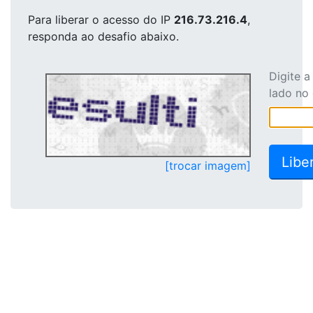
Para liberar o acesso
do IP
216.73.216.4
,
responda ao desafio abaixo.
Digite 
lado no
[trocar imagem]