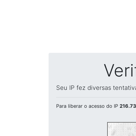
Ver
Seu IP fez diversas tentati
Para liberar o acesso
do IP
216.73