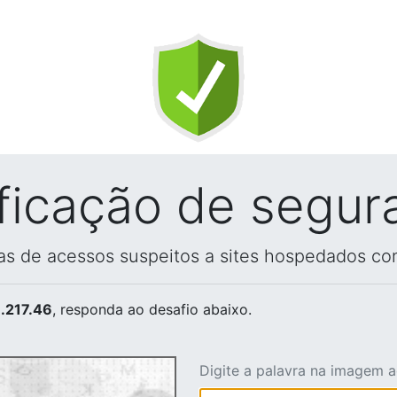
ificação de segur
vas de acessos suspeitos a sites hospedados co
.217.46
, responda ao desafio abaixo.
Digite a palavra na imagem 