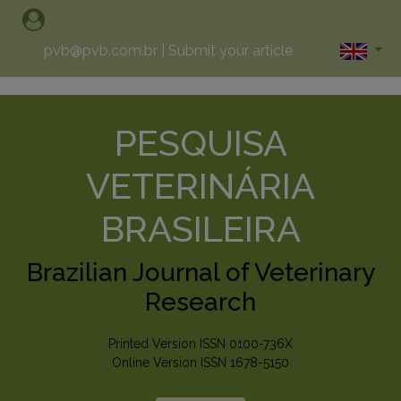
pvb@pvb.com.br
|
Submit your article
PESQUISA
VETERINÁRIA
BRASILEIRA
Brazilian Journal of Veterinary
Research
Printed Version ISSN 0100-736X
Online Version ISSN 1678-5150