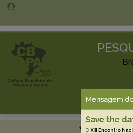
PESQU
Br
Mensagem do
Save the da
About
Submissi
O
XIII Encontro Nac