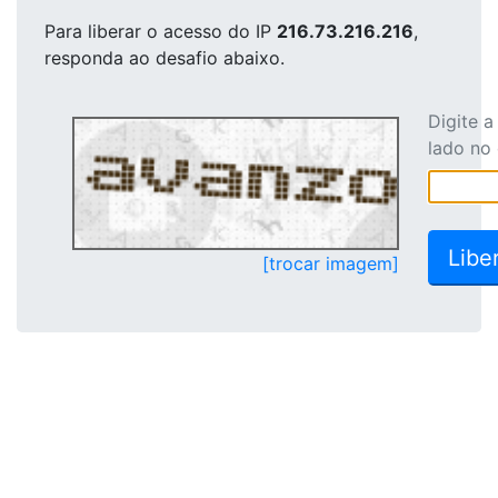
Para liberar o acesso
do IP
216.73.216.216
,
responda ao desafio abaixo.
Digite 
lado no
[trocar imagem]