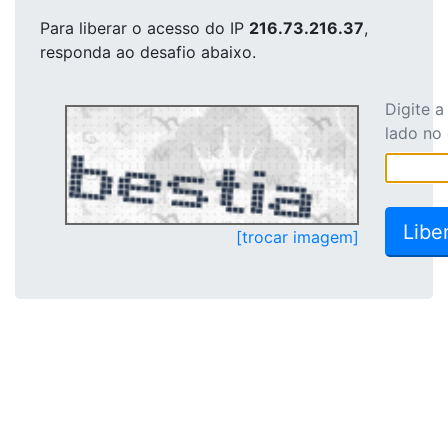
Para liberar o acesso
do IP
216.73.216.37
,
responda ao desafio abaixo.
Digite 
lado no
[trocar imagem]