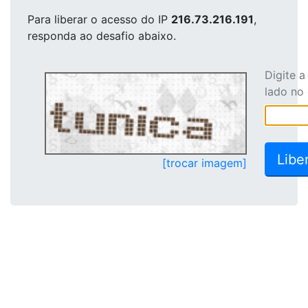
Para liberar o acesso
do IP
216.73.216.191
,
responda ao desafio abaixo.
Digite 
lado no
[trocar imagem]