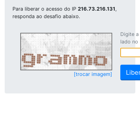
Para liberar o acesso
do IP
216.73.216.131
,
responda ao desafio abaixo.
Digite 
lado no
[trocar imagem]