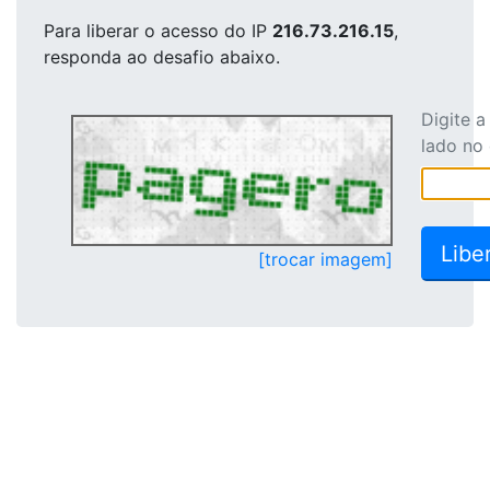
Para liberar o acesso
do IP
216.73.216.15
,
responda ao desafio abaixo.
Digite 
lado no
[trocar imagem]