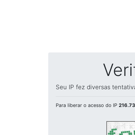
Ver
Seu IP fez diversas tentati
Para liberar o acesso
do IP
216.73