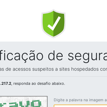
ificação de segur
vas de acessos suspeitos a sites hospedados co
.217.2
, responda ao desafio abaixo.
Digite a palavra na imagem 