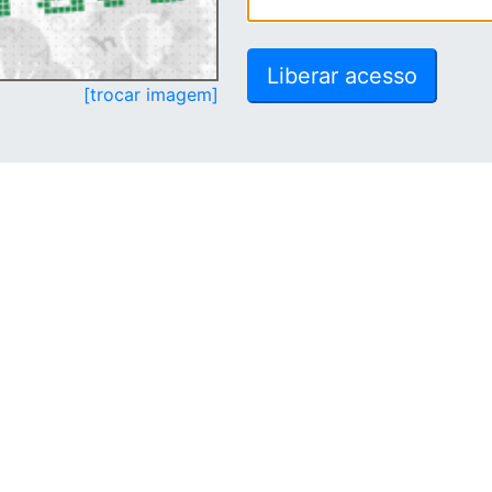
[trocar imagem]