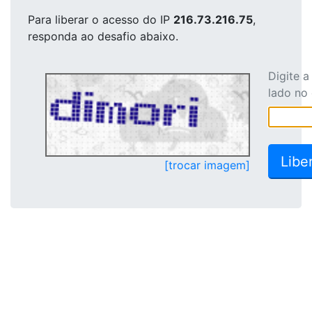
Para liberar o acesso
do IP
216.73.216.75
,
responda ao desafio abaixo.
Digite 
lado no
[trocar imagem]