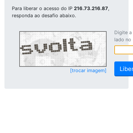
Para liberar o acesso
do IP
216.73.216.87
,
responda ao desafio abaixo.
Digite 
lado no
[trocar imagem]