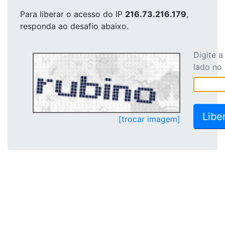
Para liberar o acesso
do IP
216.73.216.179
,
responda ao desafio abaixo.
Digite 
lado no
[trocar imagem]