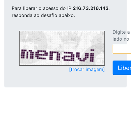
Para liberar o acesso
do IP
216.73.216.142
,
responda ao desafio abaixo.
Digite 
lado no
[trocar imagem]