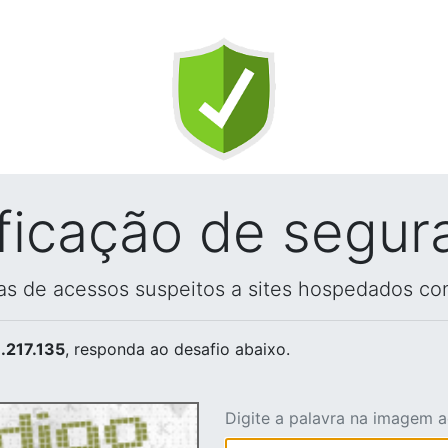
ificação de segur
vas de acessos suspeitos a sites hospedados co
.217.135
, responda ao desafio abaixo.
Digite a palavra na imagem 