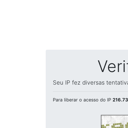
Ver
Seu IP fez diversas tentati
Para liberar o acesso
do IP
216.73