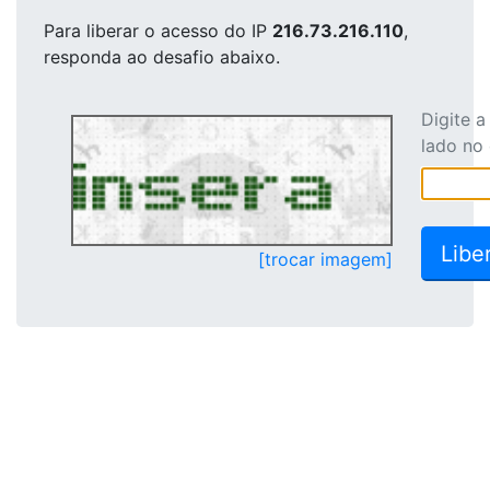
Para liberar o acesso
do IP
216.73.216.110
,
responda ao desafio abaixo.
Digite 
lado no
[trocar imagem]