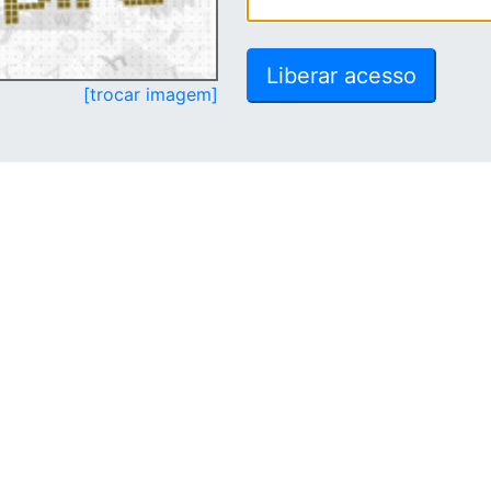
[trocar imagem]