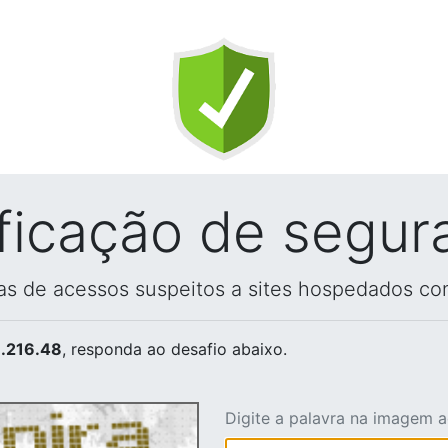
ificação de segur
vas de acessos suspeitos a sites hospedados co
.216.48
, responda ao desafio abaixo.
Digite a palavra na imagem 