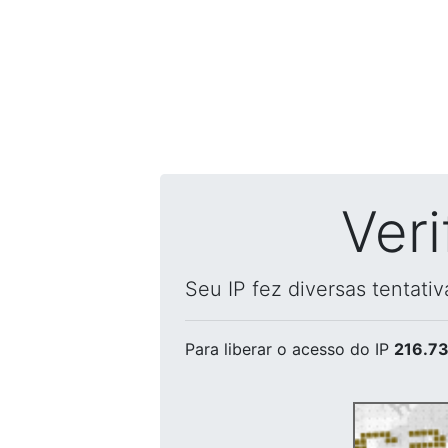
Ver
Seu IP fez diversas tentati
Para liberar o acesso
do IP
216.73