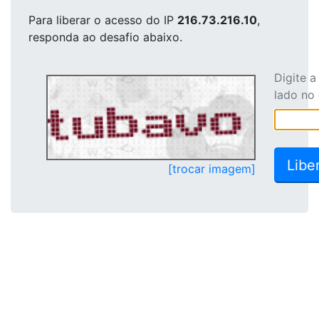
Para liberar o acesso
do IP
216.73.216.10
,
responda ao desafio abaixo.
Digite 
lado no
[trocar imagem]