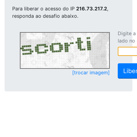
Para liberar o acesso
do IP
216.73.217.2
,
responda ao desafio abaixo.
Digite 
lado no
[trocar imagem]