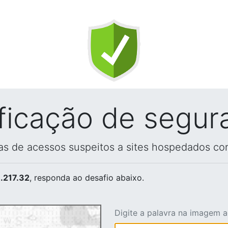
ificação de segur
vas de acessos suspeitos a sites hospedados co
.217.32
, responda ao desafio abaixo.
Digite a palavra na imagem 