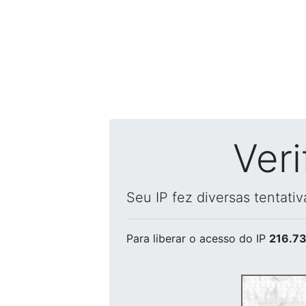
Ver
Seu IP fez diversas tentati
Para liberar o acesso
do IP
216.73