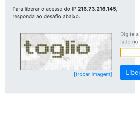
Para liberar o acesso
do IP
216.73.216.145
,
responda ao desafio abaixo.
Digite 
lado no
[trocar imagem]