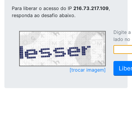
Para liberar o acesso
do IP
216.73.217.109
,
responda ao desafio abaixo.
Digite 
lado no
[trocar imagem]