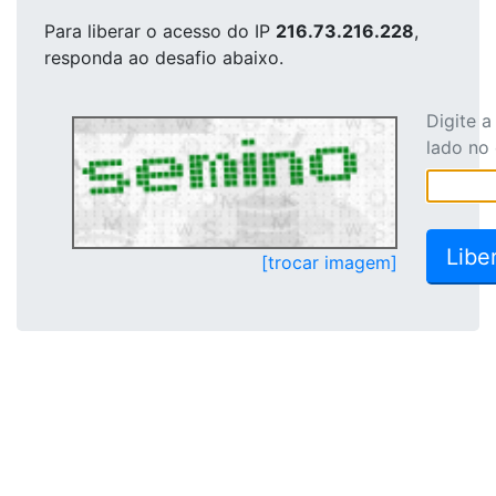
Para liberar o acesso
do IP
216.73.216.228
,
responda ao desafio abaixo.
Digite 
lado no
[trocar imagem]