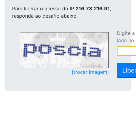
Para liberar o acesso
do IP
216.73.216.91
,
responda ao desafio abaixo.
Digite 
lado no
[trocar imagem]