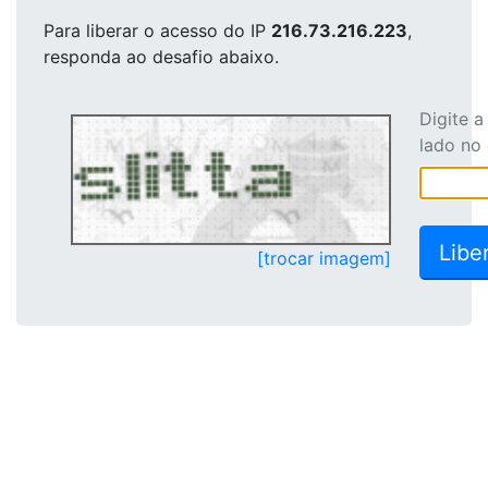
Para liberar o acesso
do IP
216.73.216.223
,
responda ao desafio abaixo.
Digite 
lado no
[trocar imagem]