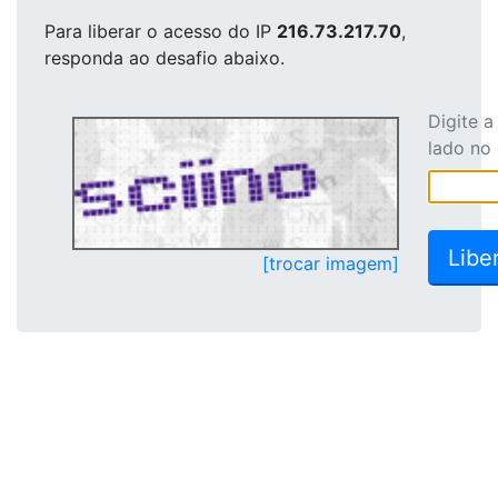
Para liberar o acesso
do IP
216.73.217.70
,
responda ao desafio abaixo.
Digite 
lado no
[trocar imagem]