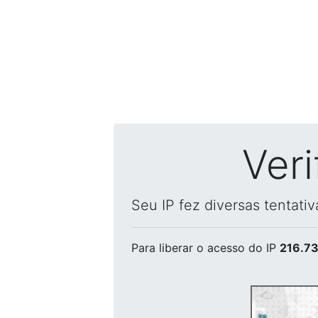
Ver
Seu IP fez diversas tentati
Para liberar o acesso
do IP
216.73