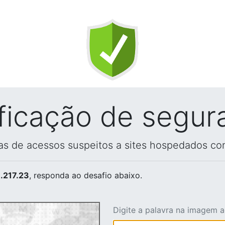
ificação de segur
vas de acessos suspeitos a sites hospedados co
.217.23
, responda ao desafio abaixo.
Digite a palavra na imagem 